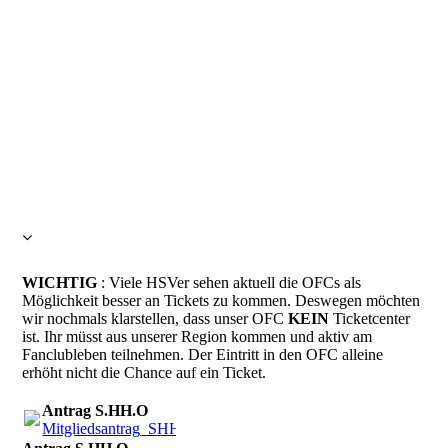
WICHTIG
: Viele HSVer sehen aktuell die OFCs als
Möglichkeit besser an Tickets zu kommen. Deswegen möchten
wir nochmals klarstellen, dass unser OFC
KEIN
Ticketcenter
ist. Ihr müsst aus unserer Region kommen und aktiv am
Fanclubleben teilnehmen. Der Eintritt in den OFC alleine
erhöht nicht die Chance auf ein Ticket.
Antrag S.HH.O
Mitgliedsantrag_SHHO.pdf
(746.83KB)