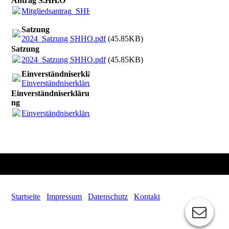
Antrag S.HH.O
Mitgliedsantrag_SHHO.pdf
(746.83KB)
Satzung
2024_Satzung SHHO.pdf
(45.85KB)
Satzung
2024_Satzung SHHO.pdf
(45.85KB)
Einverständniserklärung
Einverständniserklärung_Foto_Film.pdf
(104.02KB)
Einverständniserkläru
ng
Einverständniserklärung_Foto_Film.pdf
(104.02KB)
Startseite
Impressum
Datenschutz
Kontakt