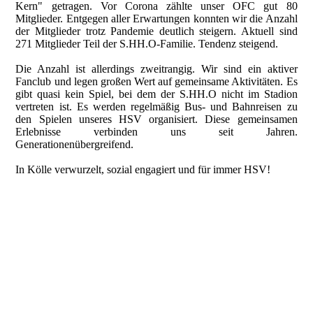
Kern" getragen. Vor Corona zählte unser OFC gut 80
Mitglieder. Entgegen aller Erwartungen konnten wir die Anzahl
der Mitglieder trotz Pandemie deutlich steigern. Aktuell sind
271 Mitglieder Teil der S.HH.O-Familie. Tendenz steigend.
Die Anzahl ist allerdings zweitrangig. Wir sind ein aktiver
Fanclub und legen großen Wert auf gemeinsame Aktivitäten. Es
gibt quasi kein Spiel, bei dem der S.HH.O nicht im Stadion
vertreten ist. Es werden regelmäßig Bus- und Bahnreisen zu
den Spielen unseres HSV organisiert. Diese gemeinsamen
Erlebnisse verbinden uns seit Jahren.
Generationenübergreifend.
In Kölle verwurzelt, sozial engagiert und für immer HSV!